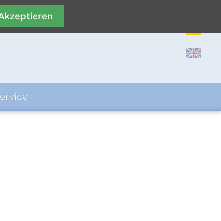
Akzeptieren
ervice