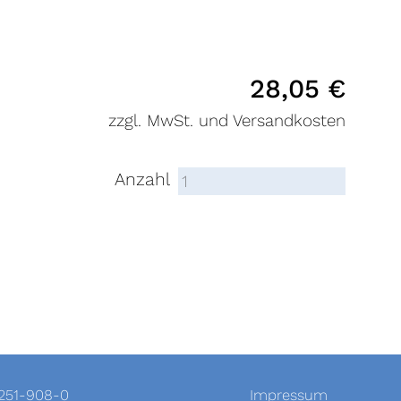
28,05
€
zzgl. MwSt. und Versandkosten
Anzahl
-251-908-0
Impressum