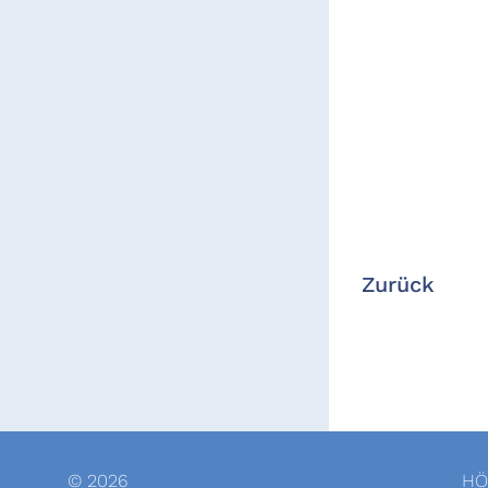
Zurück
© 2026
HÖ