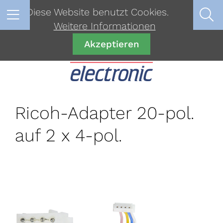
Diese Website benutzt Cookies.
Weitere Informationen
Akzeptieren
Ricoh-Adapter 20-pol.
auf 2 x 4-pol.