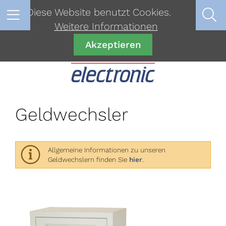
Diese Website benutzt Cookies.
Weitere Informationen
Akzeptieren
Geldwechsler
Allgemeine Informationen zu unseren
Geldwechslern finden Sie
hier
.