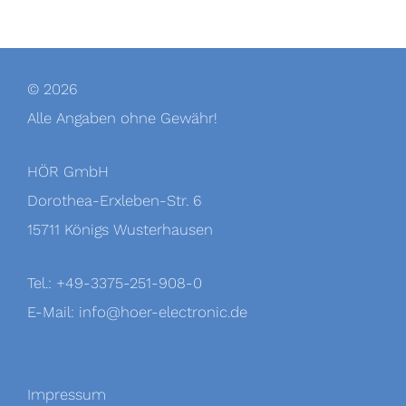
© 2026
Alle Angaben ohne Gewähr!
HÖR GmbH
Dorothea-Erxleben-Str. 6
15711 Königs Wusterhausen
Tel.: +49-3375-251-908-0
E-Mail:
info@hoer-electronic.de
Impressum