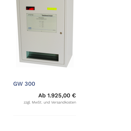
GW 300
Ab
1.925,00
€
zzgl. MwSt. und Versandkosten