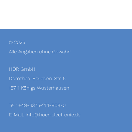
© 2026
Alle Angaben ohne Gewähr!
HÖR GmbH
Dorothea-Erxleben-Str. 6
15711 Königs Wusterhausen
Tel.: +49-3375-251-908-0
E-Mail:
info@hoer-electronic.de