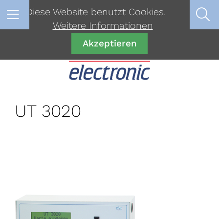
Diese Website benutzt Cookies.
Weitere Informationen
Akzeptieren
UT 3020