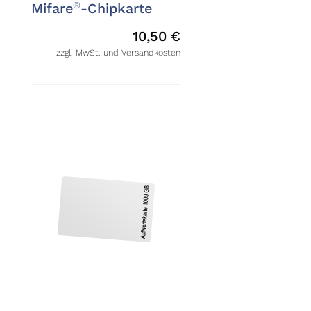
®
Mifare
-Chipkarte
10,50
€
zzgl. MwSt. und Versandkosten