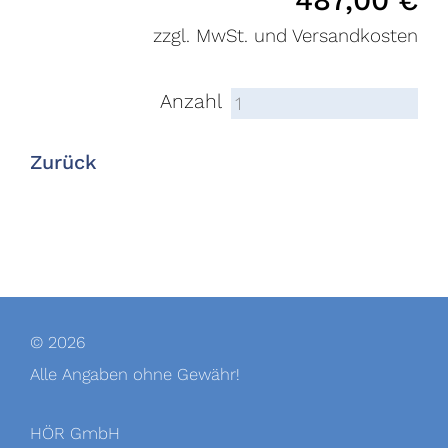
487,00
€
zzgl. MwSt. und Versandkosten
Anzahl
Zurück
© 2026
Alle Angaben ohne Gewähr!
HÖR GmbH