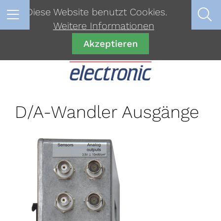
Diese Website benutzt Cookies.
Weitere Informationen
Akzeptieren
D/A-Wandler Ausgänge