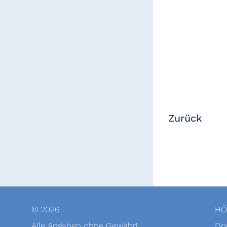
Zurück
© 2026
HÖ
Alle Angaben ohne Gewähr!
Dor