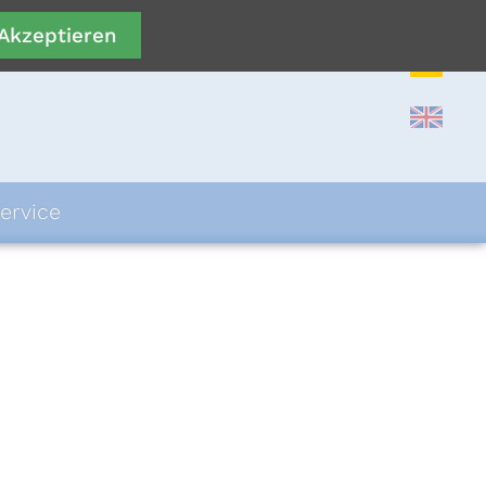
Akzeptieren
ervice