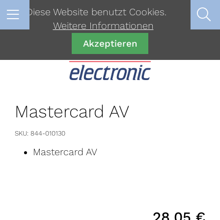
Diese Website benutzt Cookies.
Weitere Informationen
Akzeptieren
Mastercard AV
SKU
844-010130
Mastercard AV
28,05
€