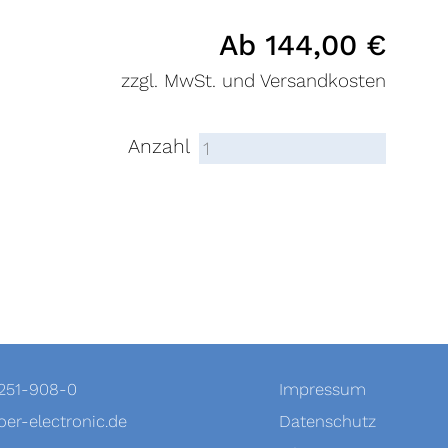
Ab
144,00
€
zzgl. MwSt. und Versandkosten
Anzahl
-251-908-0
Impressum
er-electronic.de
Datenschutz