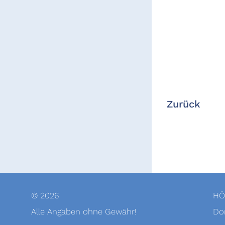
Zurück
© 2026
HÖ
Alle Angaben ohne Gewähr!
Dor