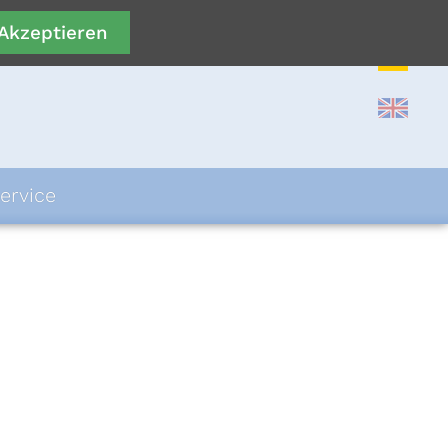
Akzeptieren
ervice