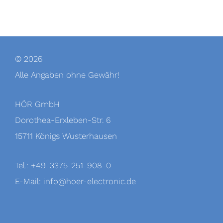
© 2026
Alle Angaben ohne Gewähr!
HÖR GmbH
Dorothea-Erxleben-Str. 6
15711 Königs Wusterhausen
Tel.: +49-3375-251-908-0
E-Mail:
info@hoer-electronic.de