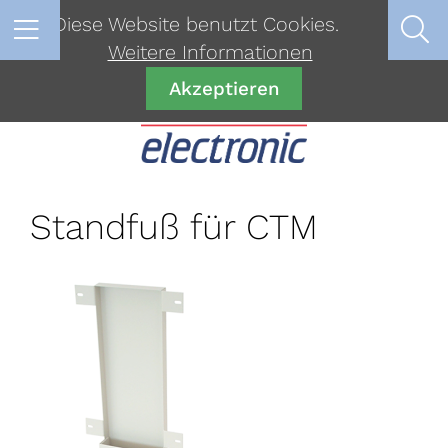
Diese Website benutzt Cookies.
Weitere Informationen
Akzeptieren
Standfuß für CTM