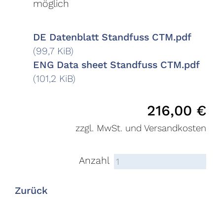
möglich
DE Datenblatt Standfuss CTM.pdf
(99,7 KiB)
ENG Data sheet Standfuss CTM.pdf
(101,2 KiB)
216,00
€
zzgl. MwSt. und Versandkosten
Anzahl
Zurück