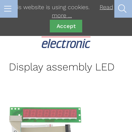
This website is using cookies.
Read
more …
Accept
Display assembly LED