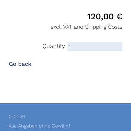
120,00
€
excl. VAT and Shipping Costs
Quantity
Go back
© 2026
Alle Angaben ohne Gewähr!