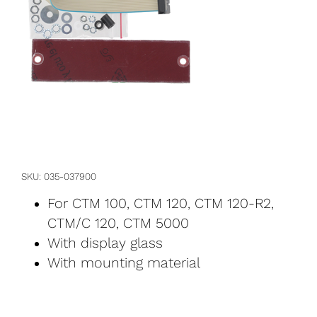
SKU
035-037900
For CTM 100, CTM 120, CTM 120-R2,
CTM/C 120, CTM 5000
With display glass
With mounting material