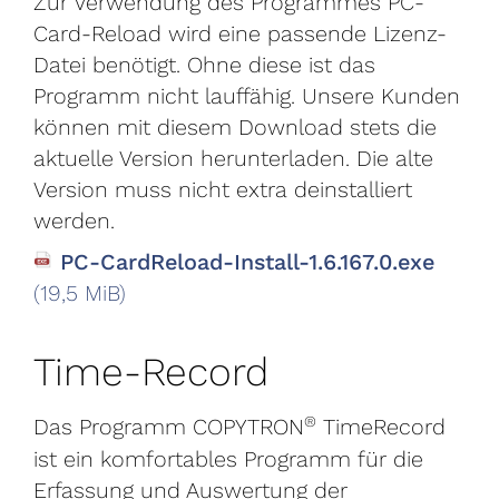
Zur Verwendung des Programmes PC-
Card-Reload wird eine passende Lizenz-
Datei benötigt. Ohne diese ist das
Programm nicht lauffähig. Unsere Kunden
können mit diesem Download stets die
aktuelle Version herunterladen. Die alte
Version muss nicht extra deinstalliert
werden.
PC-CardReload-Install-1.6.167.0.exe
(19,5 MiB)
Time-Record
®
Das Programm COPYTRON
TimeRecord
ist ein komfortables Programm für die
Erfassung und Auswertung der