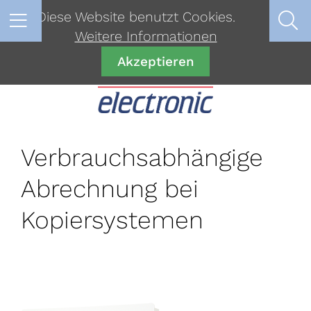
Diese Website benutzt Cookies.
Weitere Informationen
Akzeptieren
Verbrauchsabhängige
Abrechnung bei
Kopiersystemen