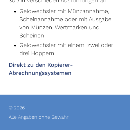
300 in verschieden Ausführungen an:
Geldwechsler mit Münzannahme,
Scheinannahme oder mit Ausgabe
von Münzen, Wertmarken und
Scheinen
Geldwechsler mit einem, zwei oder
drei Hoppern
Direkt zu den Kopierer-
Abrechnungssystemen
© 2026
Alle Angaben ohne Gewähr!